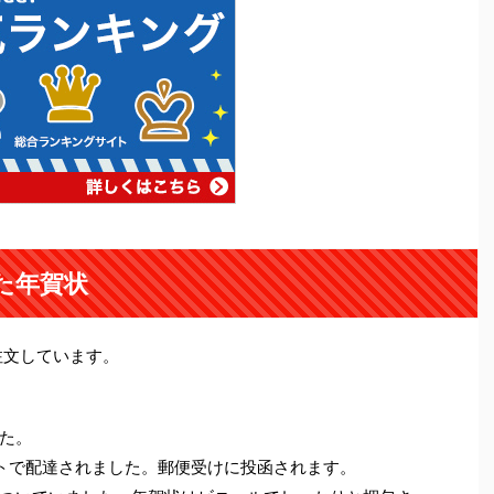
た年賀状
注文しています。
た。
トで配達されました。郵便受けに投函されます。