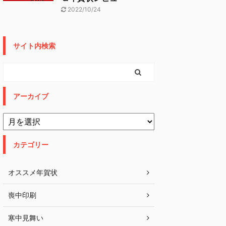
2022/10/24
サイト内検索
アーカイブ
カテゴリー
オススメ年賀状
喪中印刷
寒中見舞い