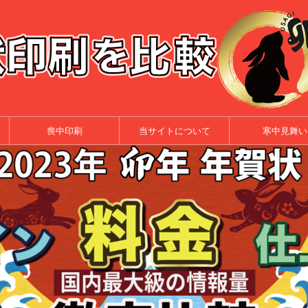
喪中印刷
当サイトについて
寒中見舞い