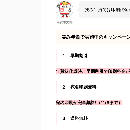
笑み年賀では印刷代金
年賀承太郎
笑み年賀で実施中のキャンペー
１．早期割引
年賀状作成時、早期割引で印刷料金が50
２．宛名印刷無料
宛名印刷が完全無料!（11/5まで）
３．送料無料