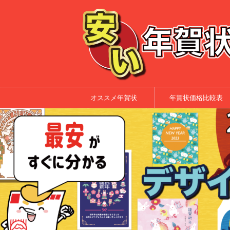
オススメ年賀状
年賀状価格比較表