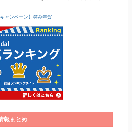
キャンペーン】笑み年賀
情報まとめ