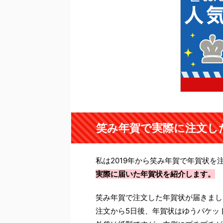
笑み年賀で実際に注文し
私は2019年から笑み年賀で年賀状を
実際に届いた年賀状を紹介します。
笑み年賀で注文した年賀状が届きまし
注文から5日後、年賀状はゆうパケッ