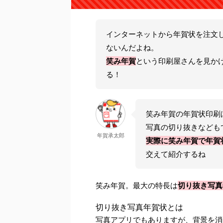
インターネットから年賀状を注文
ないんだよね。
笑み年賀
という印刷屋さんを見か
る！
笑み年賀の年賀状印刷
写真の切り抜きなども
年賀承太郎
実際に笑み年賀で年賀
交えて紹介するね
笑み年賀。最大の特長は
切り抜き写真
切り抜き写真年賀状とは
写真アプリでもありますが、背景を消