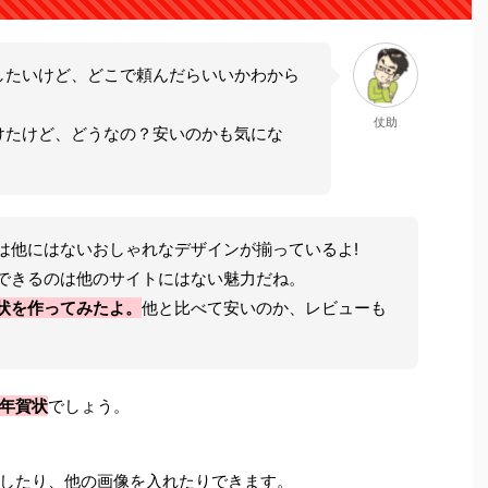
したいけど、どこで頼んだらいいかわから
仗助
けたけど、どうなの？安いのかも気にな
は他にはないおしゃれなデザインが揃っているよ!
できるのは他のサイトにはない魅力だね。
状を作ってみたよ。
他と比べて安いのか、レビューも
年賀状
でしょう。
したり、他の画像を入れたりできます。