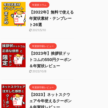
年賀状コラム
【2022年】無料で使える
年賀状素材・テンプレー
ト26選
2021/5/10
年賀状印刷レビュー
【2023年】挨拶状ドッ
トコムの550円クーポン
＆年賀状レビュー
2022/10/8
年賀状印刷レビュー
【2023】ネットスクウ
ェア今年使えるクーポン
＆年賀状レビュー