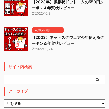
【2023年】挨拶状ドットコムの550円ク
ーポン＆年賀状レビュー
2022/10/8
年賀状印刷レビュー
【2023】ネットスクウェア今年使えるク
ーポン＆年賀状レビュー
2022/10/24
サイト内検索
アーカイブ