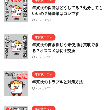
年賀状コラム
年賀状の保管はどうしてる？処分しても
いいの？解決策はコレです
2020/12/1
年賀状コラム
年賀状の書き損じや未使用は買取でき
る？オススメは切手交換
2020/9/2
年賀状コラム
年賀状のトラブルと対策方法
2020/9/2
年賀状コラム