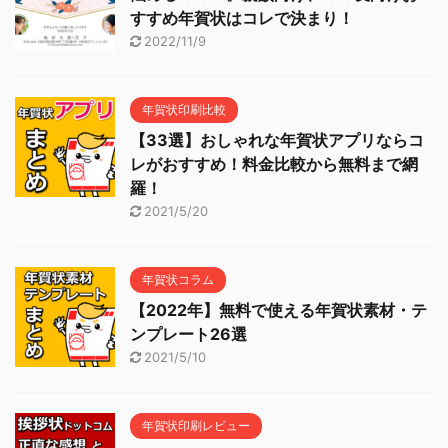
すすめ年賀状はコレで決まり！
2022/11/9
年賀状印刷比較
【33選】おしゃれな年賀状アプリならコ
レがおすすめ！料金比較から無料まで網
羅！
2021/5/20
年賀状コラム
【2022年】無料で使える年賀状素材・テ
ンプレート26選
2021/5/10
年賀状印刷レビュー