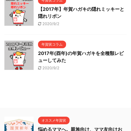
年賀状コラム
【2017年】年賀ハガキの隠れミッキーと
隠れリボン
2020/9/2
年賀状コラム
2017年(酉年)の年賀ハガキを全種類レビ
ューしてみた
2020/9/2
オススメ年賀状
悩めるママへ。親族向け、ママ友向けお