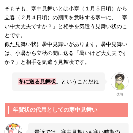
そもそも、寒中見舞いとは小寒（１月５日頃）から
立春（２月４日頃）の期間を意味する寒中に、「寒
い中大丈夫ですか？」と相手を気遣う見舞い状のこ
とです。
似た見舞い状に暑中見舞いがあります。暑中見舞い
は、小暑から立秋の間に送る「暑いけど大丈夫です
か？」と相手を気遣う見舞状です。
冬に送る見舞状
。ということだね
仗助
年賀状の代用としての寒中見舞い
最近では、寒中見舞いも寒い時期の