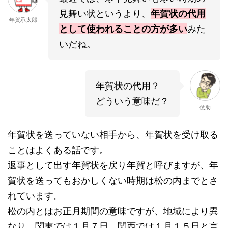
見舞い状というより、
年賀状の代用
年賀承太郎
として使われることの方が多い
みた
いだね。
年賀状の代用？
どういう意味だ？
仗助
年賀状を送っていない相手から、年賀状を受け取る
ことはよくある話です。
返事として出す年賀状を戻り年賀と呼びますが、年
賀状を送ってもおかしくない時期は松の内までとさ
れています。
松の内とはお正月期間の意味ですが、地域により異
なり、関東では１月７日。関西では１月１５日と言