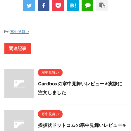
-
寒中見舞い
関連記事
寒中見舞い
Cardboxの寒中見舞いレビュー※実際に
注文しました
寒中見舞い
挨拶状ドットコムの寒中見舞いレビュー※