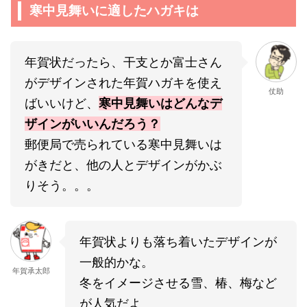
寒中見舞いに適したハガキは
年賀状だったら、干支とか富士さん
がデザインされた年賀ハガキを使え
仗助
ばいいけど、
寒中見舞いはどんなデ
ザインがいいんだろう？
郵便局で売られている寒中見舞いは
がきだと、他の人とデザインがかぶ
りそう。。。
年賀状よりも落ち着いたデザインが
一般的かな。
年賀承太郎
冬をイメージさせる雪、椿、梅など
が人気だよ