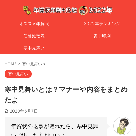
オススメ年賀状
2022年ランキング
価格比較表
喪中印刷
寒中見舞い
HOME
>
寒中見舞い
>
寒中見舞い
寒中見舞いとは？マナーや内容をまとめ
たよ
2020年6月7日
年賀状の返事が遅れたら、寒中見舞
いで出した方がいいよ。