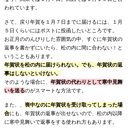
われています。
さて、戻り年賀を１月７日までに届けるには、１月
５日くらいにはポストに投函したいところです。
お正月ののんびりした雰囲気の中、すぐに年賀状の
返事を書かずにいたら、松の内に間に合わない！と
いうこともあります。
年賀状を松の内に届けられない。でも、年賀状の返
事はしないといけない。
そのような場合に、
年賀状の代わりとして寒中見舞
いを送る
のがスマートな方法です。
また、、
喪中なのに年賀状を受け取ってしまった場
合
にも、年賀状の返事が出せないので、松の内以降
に寒中見舞いで返事をする使われ方もあります。