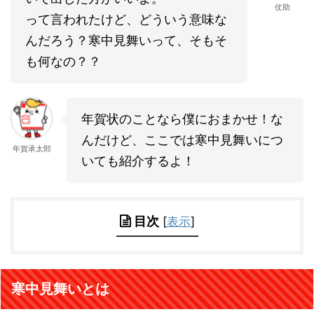
仗助
って言われたけど、どういう意味な
んだろう？寒中見舞いって、そもそ
も何なの？？
年賀状のことなら僕におまかせ！な
んだけど、ここでは寒中見舞いにつ
年賀承太郎
いても紹介するよ！
目次
[
表示
]
寒中見舞いとは