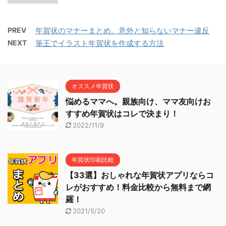
PREV
年賀状のマナーまとめ。意外と知らないマナー違反
NEXT
筆王でイラスト年賀状を作成する方法
オススメ年賀状
悩めるママへ。親族向け、ママ友向けお
すすめ年賀状はコレで決まり！
2022/11/9
年賀状印刷比較
【33選】おしゃれな年賀状アプリならコ
レがおすすめ！料金比較から無料まで網
羅！
2021/5/20