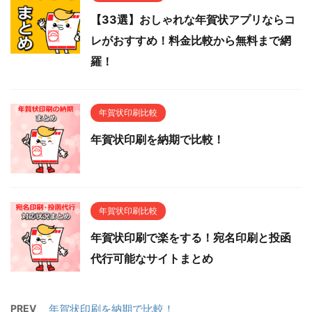
【33選】おしゃれな年賀状アプリならコ
レがおすすめ！料金比較から無料まで網
羅！
年賀状印刷比較
年賀状印刷を納期で比較！
年賀状印刷比較
年賀状印刷で楽をする！宛名印刷と投函
代行可能なサイトまとめ
PREV
年賀状印刷を納期で比較！