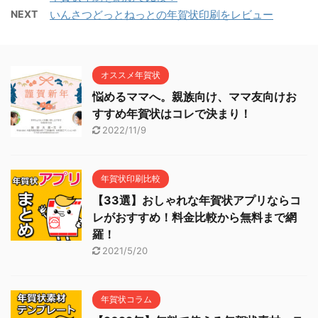
NEXT
いんさつどっとねっとの年賀状印刷をレビュー
オススメ年賀状
悩めるママへ。親族向け、ママ友向けお
すすめ年賀状はコレで決まり！
2022/11/9
年賀状印刷比較
【33選】おしゃれな年賀状アプリならコ
レがおすすめ！料金比較から無料まで網
羅！
2021/5/20
年賀状コラム