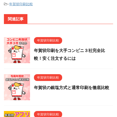
-
年賀状印刷比較
関連記事
年賀状印刷比較
年賀状印刷を大手コンビニ３社完全比
較！安く注文するには
年賀状印刷比較
年賀状の銀塩方式と通常印刷を徹底比較
年賀状印刷比較