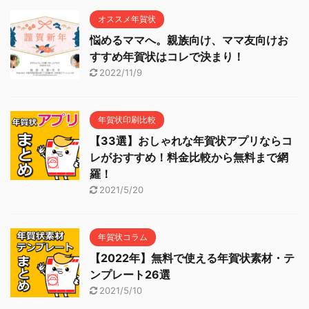
オススメ年賀状
悩めるママへ。親族向け、ママ友向けお
すすめ年賀状はコレで決まり！
2022/11/9
年賀状印刷比較
【33選】おしゃれな年賀状アプリならコ
レがおすすめ！料金比較から無料まで網
羅！
2021/5/20
年賀状コラム
【2022年】無料で使える年賀状素材・テ
ンプレート26選
2021/5/10