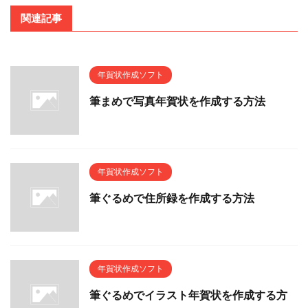
関連記事
年賀状作成ソフト
筆まめで写真年賀状を作成する方法
年賀状作成ソフト
筆ぐるめで住所録を作成する方法
年賀状作成ソフト
筆ぐるめでイラスト年賀状を作成する方