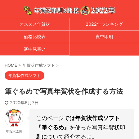
オススメ年賀状
2022年ランキング
価格比較表
喪中印刷
寒中見舞い
HOME
>
年賀状作成ソフト
>
年賀状作成ソフト
筆ぐるめで写真年賀状を作成する方法
2020年6月7日
このページでは
年賀状作成ソフト
『筆ぐるめ』
を使った写真年賀状印
年賀承太郎
刷について紹介するよ。