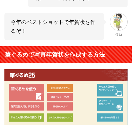
今年のベストショットで年賀状を作
るぞ！
仗助
筆ぐるめで写真年賀状を作成する方法