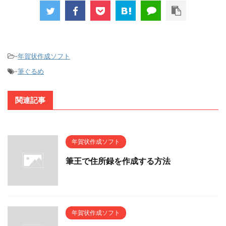
-
年賀状作成ソフト
-
筆ぐるめ
関連記事
年賀状作成ソフト
筆王で住所録を作成する方法
年賀状作成ソフト