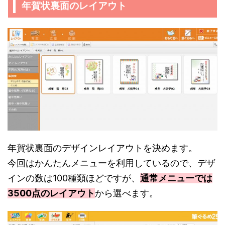
年賀状裏面のレイアウト
年賀状裏面のデザインレイアウトを決めます。
今回はかんたんメニューを利用しているので、デザ
インの数は100種類ほどですが、
通常メニューでは
3500点のレイアウト
から選べます。