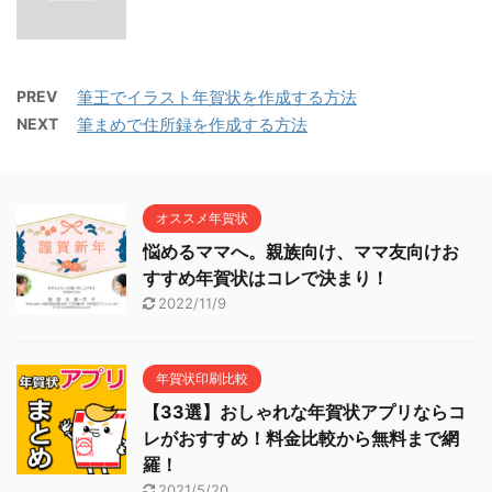
PREV
筆王でイラスト年賀状を作成する方法
NEXT
筆まめで住所録を作成する方法
オススメ年賀状
悩めるママへ。親族向け、ママ友向けお
すすめ年賀状はコレで決まり！
2022/11/9
年賀状印刷比較
【33選】おしゃれな年賀状アプリならコ
レがおすすめ！料金比較から無料まで網
羅！
2021/5/20